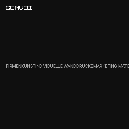
ART
LEAS
FIRMENKUNST
INDIVIDUELLE WANDDRUCKE
MARKETING MATE